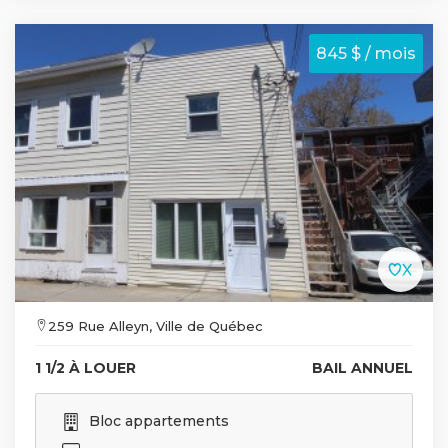
845 $ / mois
259 Rue Alleyn, Ville de Québec
1 1/2 À LOUER
BAIL ANNUEL
Bloc appartements