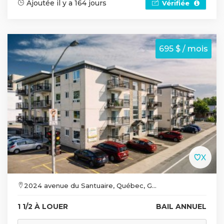
Ajoutée il y a 164 jours
Vérifiée
695 $ / mois
2024 avenue du Santuaire, Québec, G...
1 1/2 À LOUER
BAIL ANNUEL