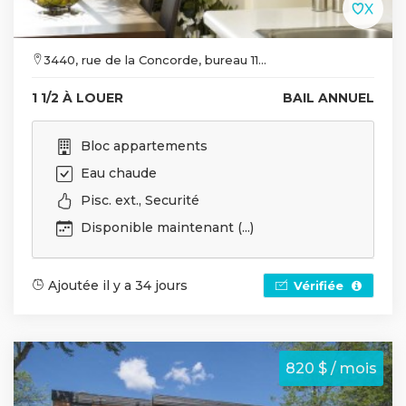
3440, rue de la Concorde, bureau 11...
1 1/2 À LOUER
BAIL ANNUEL
Bloc appartements
Eau chaude
Pisc. ext., Securité
Disponible maintenant (...)
Ajoutée il y a 34 jours
Vérifiée
820 $ / mois