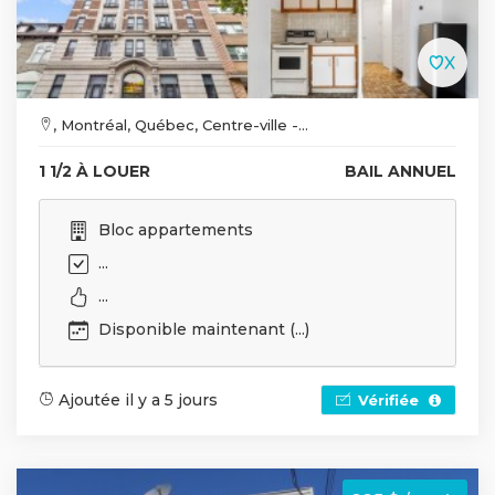
, Montréal, Québec, Centre-ville -...
1 1/2 À LOUER
BAIL ANNUEL
Bloc appartements
...
...
Disponible maintenant (...)
Ajoutée il y a 5 jours
Vérifiée