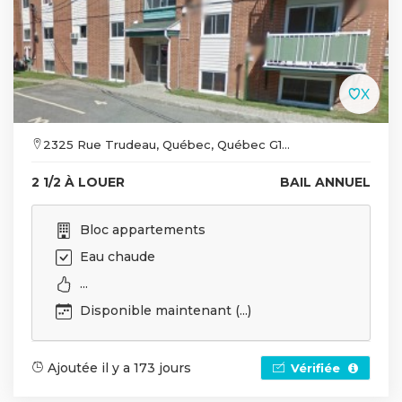
2325 Rue Trudeau, Québec, Québec G1...
2 1/2 À LOUER
BAIL ANNUEL
Bloc appartements
Eau chaude
...
Disponible maintenant (...)
Ajoutée il y a 173 jours
Vérifiée