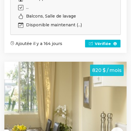
...
Balcons, Salle de lavage
Disponible maintenant (...)
Ajoutée il y a 164 jours
Vérifiée
820 $ / mois