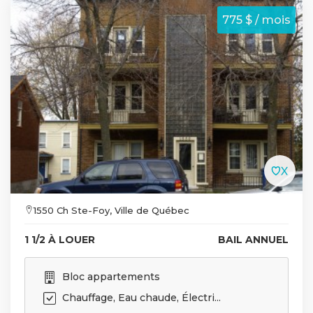
775 $ / mois
1550 Ch Ste-Foy, Ville de Québec
1 1/2 À LOUER
BAIL ANNUEL
Bloc appartements
Chauffage, Eau chaude, Électri...