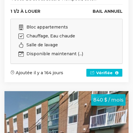
1 1/2 À LOUER
BAIL ANNUEL
Bloc appartements
Chauffage, Eau chaude
Salle de lavage
Disponible maintenant (...)
Ajoutée il y a 164 jours
Vérifiée
840 $ / mois