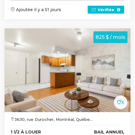
Ajoutée il y a 51 jours
Vérifiée
825 $ / mois
3630, rue Durocher, Montréal, Québe...
1 1/2 À LOUER
BAIL ANNUEL