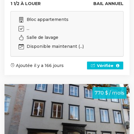
1 1/2 À LOUER
BAIL ANNUEL
Bloc appartements
...
Salle de lavage
Disponible maintenant (...)
Ajoutée il y a 166 jours
Vérifiée
770 $ / mois