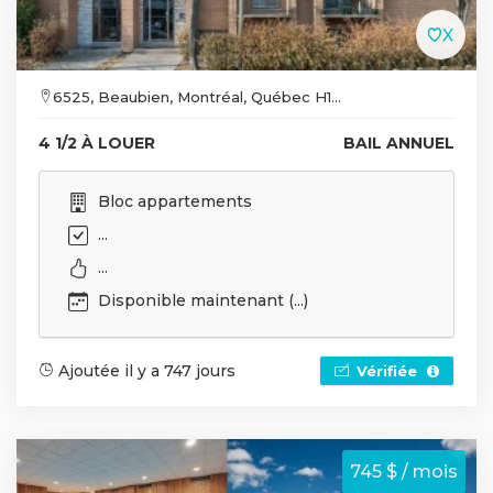
6525, Beaubien, Montréal, Québec H1...
4 1/2 À LOUER
BAIL ANNUEL
Bloc appartements
...
...
Disponible maintenant (...)
Ajoutée il y a 747 jours
Vérifiée
745 $ / mois