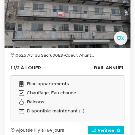
10625 Av. du Sacru00E9-Coeur, Ahunt...
1 1/2 À LOUER
BAIL ANNUEL
Bloc appartements
Chauffage, Eau chaude
Balcons
Disponible maintenant (...)
Ajoutée il y a 164 jours
Vérifiée