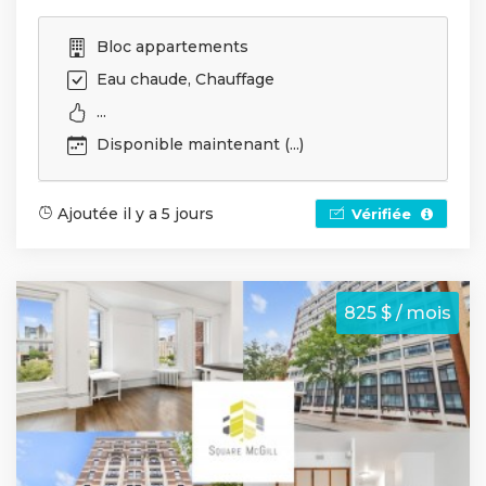
Bloc appartements
Eau chaude, Chauffage
...
Disponible maintenant (...)
Ajoutée il y a 5 jours
Vérifiée
825 $ / mois