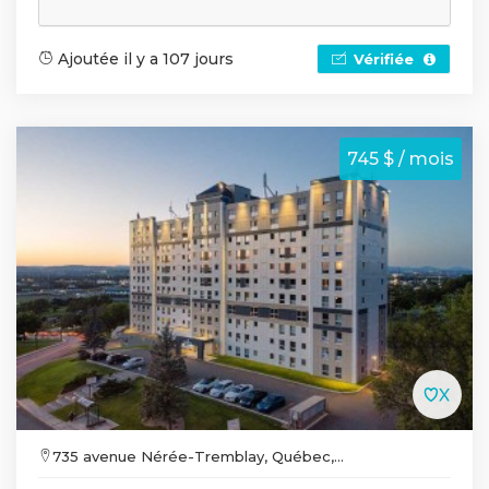
Ajoutée il y a 107 jours
Vérifiée
745 $ / mois
735 avenue Nérée-Tremblay, Québec,...