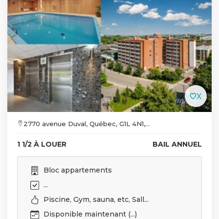
2770 avenue Duval, Québec, G1L 4N1,...
1 1/2 À LOUER
BAIL ANNUEL
Bloc appartements
...
Piscine, Gym, sauna, etc, Sall...
Disponible maintenant (...)