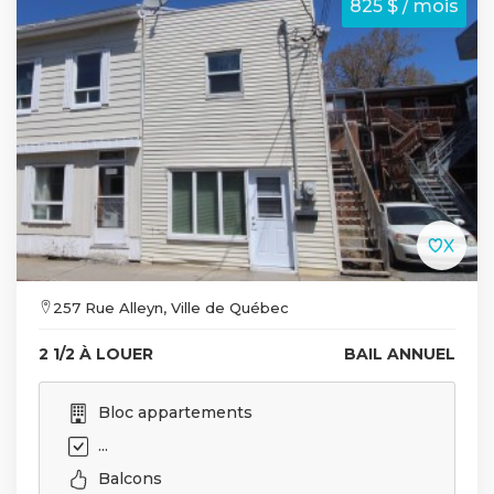
825 $ / mois
257 Rue Alleyn, Ville de Québec
2 1/2 À LOUER
BAIL ANNUEL
Bloc appartements
...
Balcons