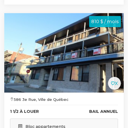
810 $ / mois
586 3e Rue, Ville de Québec
1 1/2 À LOUER
BAIL ANNUEL
Bloc appartements