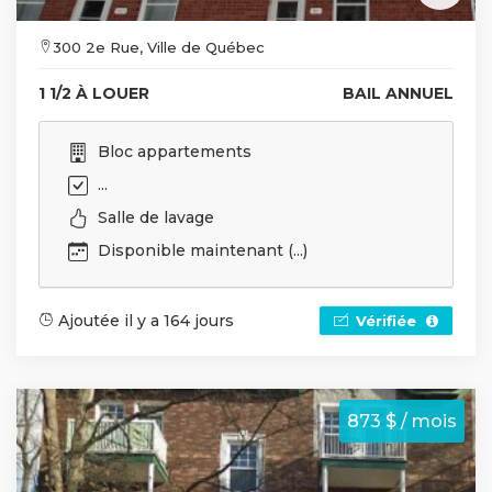
300 2e Rue, Ville de Québec
1 1/2 À LOUER
BAIL ANNUEL
Bloc appartements
...
Salle de lavage
Disponible maintenant (...)
Ajoutée il y a 164 jours
Vérifiée
873 $ / mois