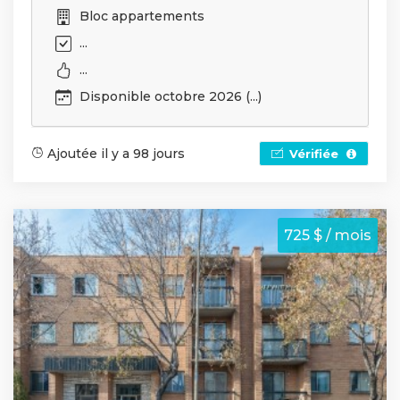
Bloc appartements
...
...
Disponible octobre 2026 (...)
Ajoutée il y a 98 jours
Vérifiée
725 $ / mois