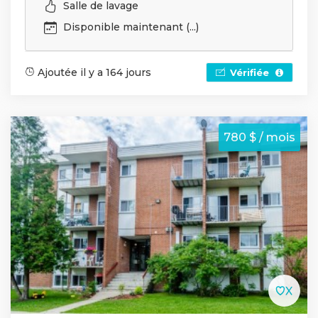
Salle de lavage
Disponible maintenant (...)
Ajoutée il y a 164 jours
Vérifiée
780 $ / mois