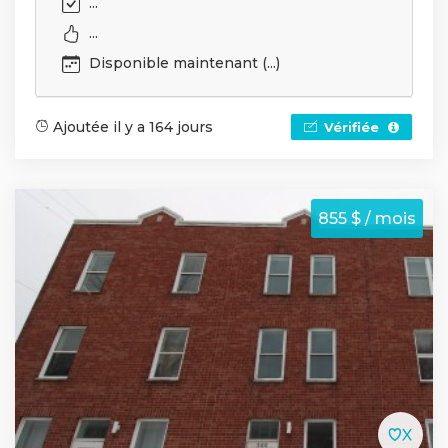
...
...
Disponible maintenant (...)
Ajoutée il y a 164 jours
Vérifiée
855 $ / mois