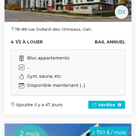
78-88 rue Dollard-des-Ormeaux, Gati...
4 1/2 À LOUER
BAIL ANNUEL
Bloc appartements
...
Gym, sauna, etc
Disponible maintenant (...)
Ajoutée il y a 47 jours
Vérifiée
2 750 $ / mois