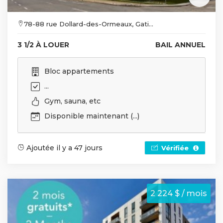
78-88 rue Dollard-des-Ormeaux, Gati...
3 1/2 À LOUER
BAIL ANNUEL
Bloc appartements
...
Gym, sauna, etc
Disponible maintenant (...)
Ajoutée il y a 47 jours
Vérifiée
2 224 $ / mois