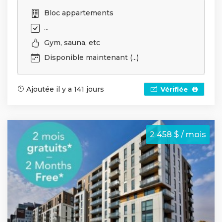
Bloc appartements
...
Gym, sauna, etc
Disponible maintenant (...)
Ajoutée il y a 141 jours
Vérifiée
2 458 $ / mois