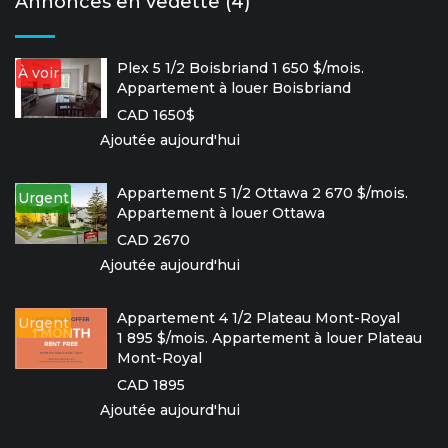
Annonces en vedette (4)
Plex 5 1/2 Boisbriand 1 650 $/mois.
À voir
Appartement à louer Boisbriand
CAD 1650$
Ajoutée aujourd'hui
Appartement 5 1/2 Ottawa 2 670 $/mois.
Urgent
Appartement à louer Ottawa
CAD 2670
Ajoutée aujourd'hui
Appartement 4 1/2 Plateau Mont-Royal
Urgent
1 895 $/mois. Appartement à louer Plateau
Mont-Royal
CAD 1895
Ajoutée aujourd'hui