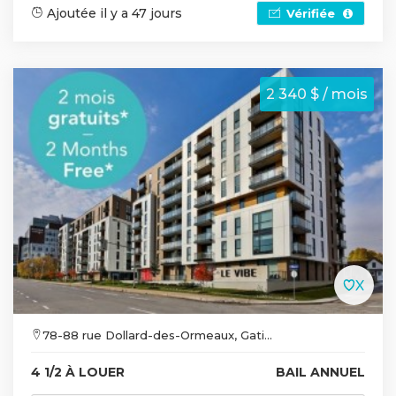
Ajoutée il y a 47 jours
Vérifiée
2 340 $ / mois
78-88 rue Dollard-des-Ormeaux, Gati...
4 1/2 À LOUER
BAIL ANNUEL