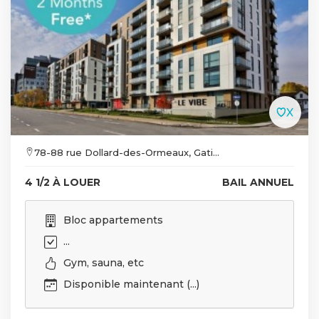
78-88 rue Dollard-des-Ormeaux, Gati...
4 1/2 À LOUER
BAIL ANNUEL
Bloc appartements
...
Gym, sauna, etc
Disponible maintenant (...)