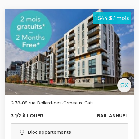
1 544 $ / mois
78-88 rue Dollard-des-Ormeaux, Gati...
3 1/2 À LOUER
BAIL ANNUEL
Bloc appartements