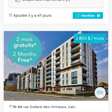
Ajoutée il y a 47 jours
Vérifiée
2 850 $ / mois
78-88 rue Dollard-des-Ormeaux, Gati...