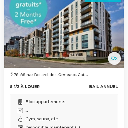
78-88 rue Dollard-des-Ormeaux, Gati...
5 1/2 À LOUER
BAIL ANNUEL
Bloc appartements
...
Gym, sauna, etc
Disponible maintenant (...)