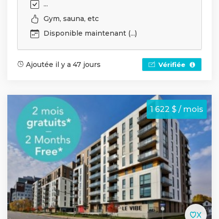
...
Gym, sauna, etc
Disponible maintenant (...)
Ajoutée il y a 47 jours
Vérifiée
1 622 $ / mois