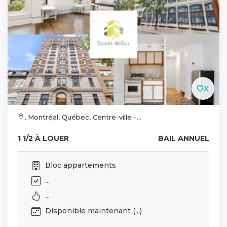
, Montréal, Québec, Centre-ville -...
1 1/2 À LOUER
BAIL ANNUEL
Bloc appartements
...
...
Disponible maintenant (...)