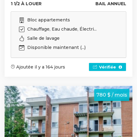
1 1/2 À LOUER
BAIL ANNUEL
Bloc appartements
Chauffage, Eau chaude, Électri...
Salle de lavage
Disponible maintenant (...)
Ajoutée il y a 164 jours
Vérifiée
780 $ / mois