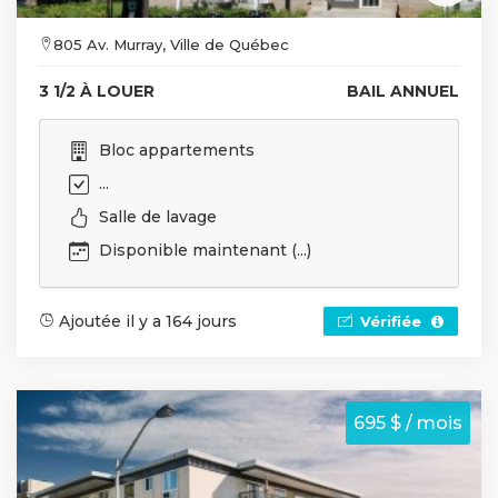
805 Av. Murray, Ville de Québec
3 1/2 À LOUER
BAIL ANNUEL
Bloc appartements
...
Salle de lavage
Disponible maintenant (...)
Ajoutée il y a 164 jours
Vérifiée
695 $ / mois