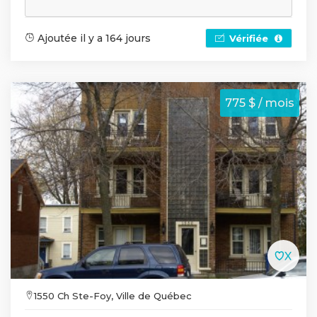
Ajoutée il y a 164 jours
Vérifiée
775 $ / mois
1550 Ch Ste-Foy, Ville de Québec