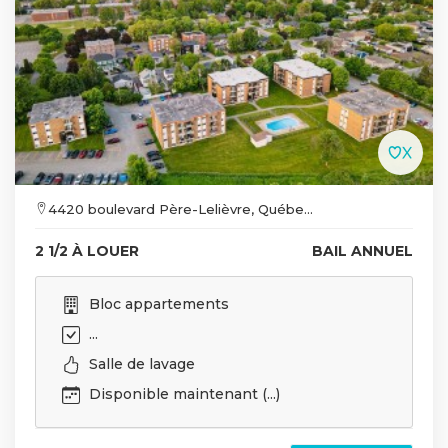
4420 boulevard Père-Lelièvre, Québe...
2 1/2 À LOUER
BAIL ANNUEL
Bloc appartements
...
Salle de lavage
Disponible maintenant (...)