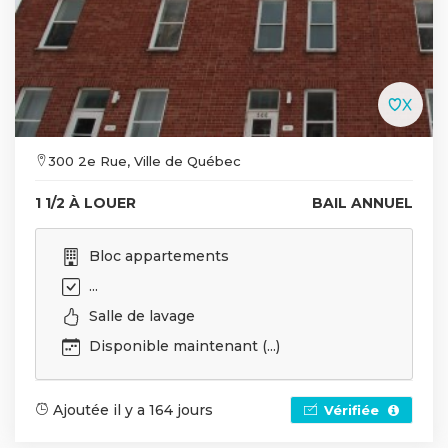
300 2e Rue, Ville de Québec
1 1/2 À LOUER
BAIL ANNUEL
Bloc appartements
...
Salle de lavage
Disponible maintenant (...)
Ajoutée il y a 164 jours
Vérifiée