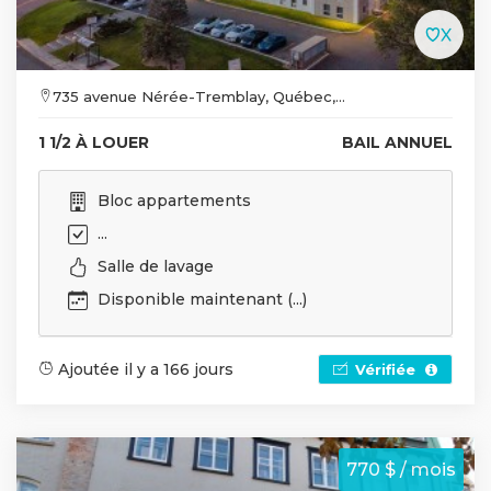
735 avenue Nérée-Tremblay, Québec,...
1 1/2 À LOUER
BAIL ANNUEL
Bloc appartements
...
Salle de lavage
Disponible maintenant (...)
Ajoutée il y a 166 jours
Vérifiée
770 $ / mois