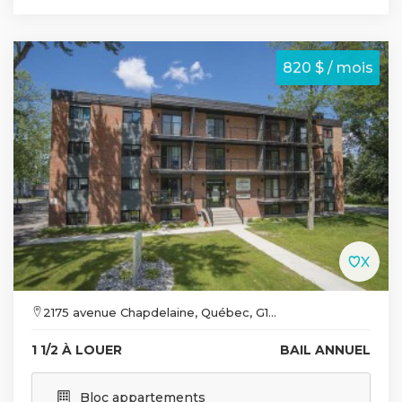
820 $ / mois
2175 avenue Chapdelaine, Québec, G1...
1 1/2 À LOUER
BAIL ANNUEL
Bloc appartements