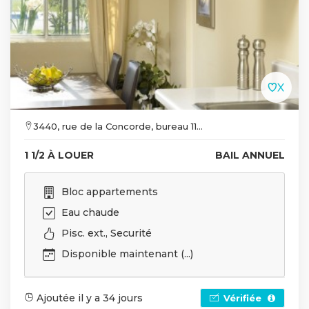
3440, rue de la Concorde, bureau 11...
1 1/2 À LOUER
BAIL ANNUEL
Bloc appartements
Eau chaude
Pisc. ext., Securité
Disponible maintenant (...)
Ajoutée il y a 34 jours
Vérifiée