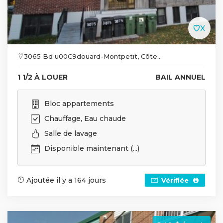
3065 Bd u00C9douard-Montpetit, Côte...
1 1/2 À LOUER
BAIL ANNUEL
Bloc appartements
Chauffage, Eau chaude
Salle de lavage
Disponible maintenant (...)
Ajoutée il y a 164 jours
Vérifiée