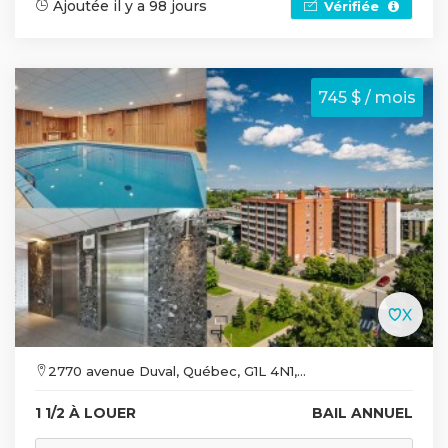
Ajoutée il y a 98 jours
Vérifiée
745 $ / mois
2770 avenue Duval, Québec, G1L 4N1,...
1 1/2 À LOUER
BAIL ANNUEL