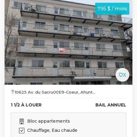
795 $ / mois
10625 Av. du Sacru00E9-Coeur, Ahunt...
1 1/2 À LOUER
BAIL ANNUEL
Bloc appartements
Chauffage, Eau chaude