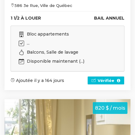
586 3e Rue, Ville de Québec
1 1/2 À LOUER
BAIL ANNUEL
Bloc appartements
...
Balcons, Salle de lavage
Disponible maintenant (...)
Ajoutée il y a 164 jours
Vérifiée
820 $ / mois