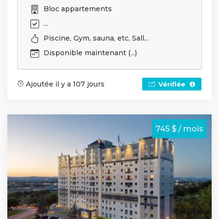
Bloc appartements
...
Piscine, Gym, sauna, etc, Sall...
Disponible maintenant (...)
Ajoutée il y a 107 jours
Vérifiée
745 $ / mois