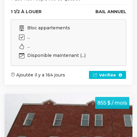
1 1/2 À LOUER
BAIL ANNUEL
Bloc appartements
...
...
Disponible maintenant (...)
Ajoutée il y a 164 jours
Vérifiée
855 $ / mois