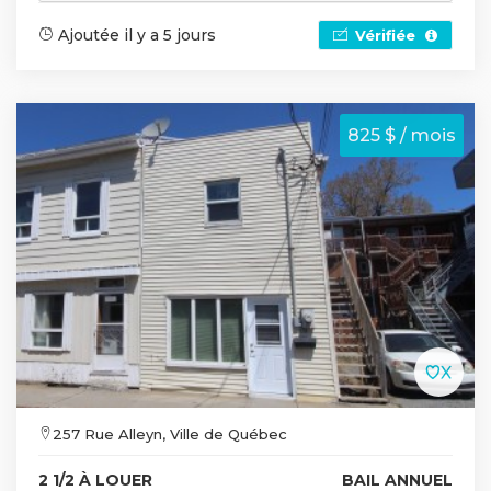
Ajoutée il y a 5 jours
Vérifiée
825 $ / mois
257 Rue Alleyn, Ville de Québec
2 1/2 À LOUER
BAIL ANNUEL