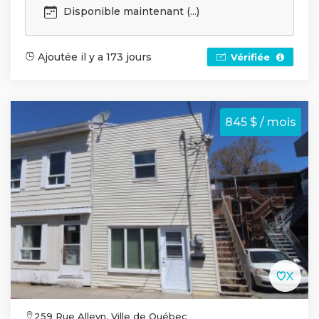
Disponible maintenant (...)
Ajoutée il y a 173 jours
Vérifiée
845 $ / mois
259 Rue Alleyn, Ville de Québec