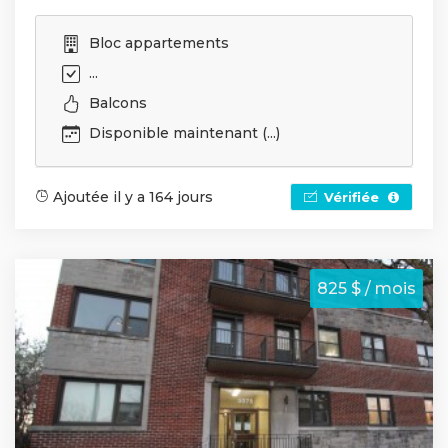
Bloc appartements
...
Balcons
Disponible maintenant (...)
Ajoutée il y a 164 jours
Vérifiée
825 $ / mois