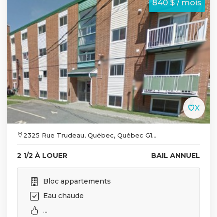
840 $ / mois
2325 Rue Trudeau, Québec, Québec G1...
2 1/2 À LOUER
BAIL ANNUEL
Bloc appartements
Eau chaude
...