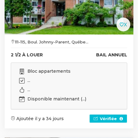
111-115, Boul. Johnny-Parent, Québe...
2 1/2 À LOUER
BAIL ANNUEL
Bloc appartements
...
...
Disponible maintenant (...)
Ajoutée il y a 34 jours
Vérifiée