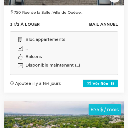
750 Rue de la Salle, Ville de Québe...
3 1/2 À LOUER
BAIL ANNUEL
Bloc appartements
...
Balcons
Disponible maintenant (...)
Ajoutée il y a 164 jours
Vérifiée
875 $ / mois