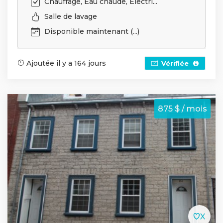
Chauffage, Eau chaude, Électri...
Salle de lavage
Disponible maintenant (...)
Ajoutée il y a 164 jours
Vérifiée
875 $ / mois