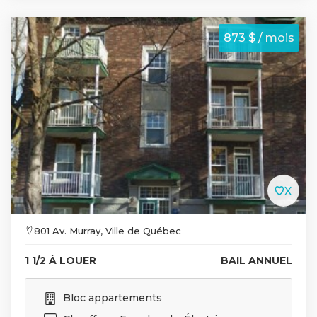
873 $ / mois
801 Av. Murray, Ville de Québec
1 1/2 À LOUER
BAIL ANNUEL
Bloc appartements