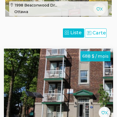
1998 Beaconwood Dr...
Ottawa
Liste
Carte
688 $ / mois