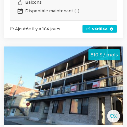
Balcons
Disponible maintenant (...)
Ajoutée il y a 164 jours
Vérifiée
810 $ / mois