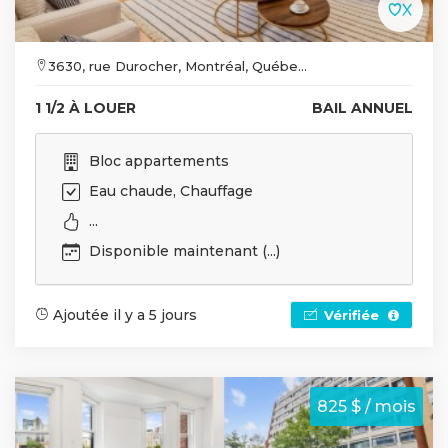
3630, rue Durocher, Montréal, Québe...
1 1/2 À LOUER
BAIL ANNUEL
Bloc appartements
Eau chaude, Chauffage
...
Disponible maintenant (...)
Ajoutée il y a 5 jours
Vérifiée
825 $ / mois