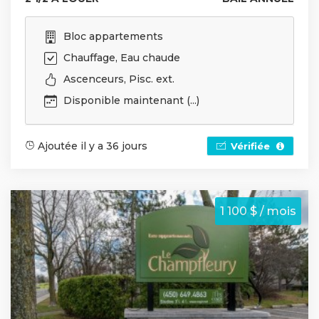
Bloc appartements
Chauffage, Eau chaude
Ascenceurs, Pisc. ext.
Disponible maintenant (...)
Ajoutée il y a 36 jours
Vérifiée
1 100 $ / mois