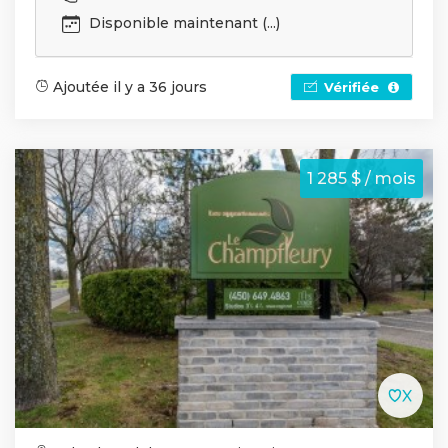
Disponible maintenant (...)
Ajoutée il y a 36 jours
Vérifiée
1 285 $ / mois