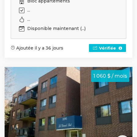
Bloc appartements
...
...
Disponible maintenant (...)
Ajoutée il y a 36 jours
Vérifiée
1 060 $ / mois