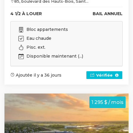
85, boulevard des Hauts-Bois, Saint...
4 1/2 À LOUER
BAIL ANNUEL
Bloc appartements
Eau chaude
Pisc. ext.
Disponible maintenant (...)
Ajoutée il y a 36 jours
Vérifiée
1 295 $ / mois