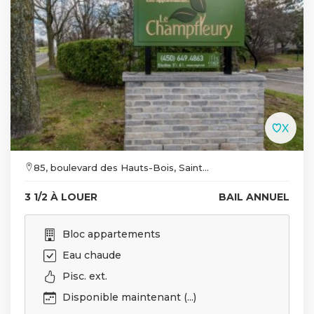
85, boulevard des Hauts-Bois, Saint...
3 1/2 À LOUER
BAIL ANNUEL
Bloc appartements
Eau chaude
Pisc. ext.
Disponible maintenant (...)