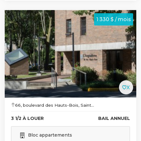
1 330 $ / mois
66, boulevard des Hauts-Bois, Saint...
3 1/2 À LOUER
BAIL ANNUEL
Bloc appartements