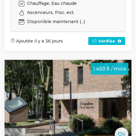
Chauffage, Eau chaude
Ascenceurs, Pisc. ext.
Disponible maintenant (...)
Ajoutée il y a 36 jours
Vérifiée
1 450 $ / mois