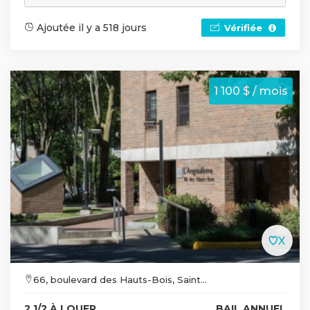
Ajoutée il y a 518 jours
Vérifiée
1 100 $ / mois
66, boulevard des Hauts-Bois, Saint...
2 1/2 À LOUER
BAIL ANNUEL