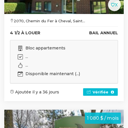
2070, Chemin du Fer à Cheval, Saint...
4 1/2 À LOUER
BAIL ANNUEL
Bloc appartements
...
...
Disponible maintenant (...)
Ajoutée il y a 36 jours
Vérifiée
1 080 $ / mois