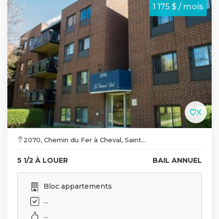
1 175 $ / mois
2070, Chemin du Fer à Cheval, Saint...
5 1/2 À LOUER
BAIL ANNUEL
Bloc appartements
...
...