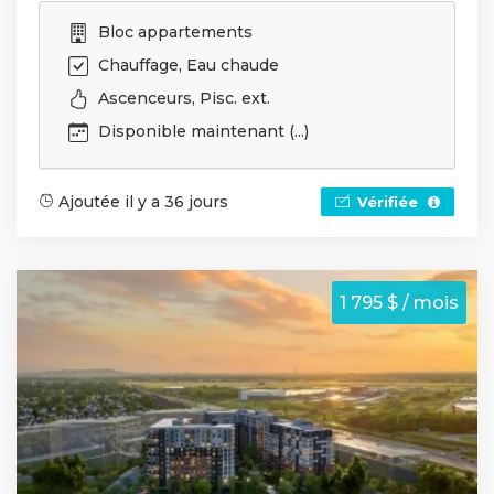
Bloc appartements
Chauffage, Eau chaude
Ascenceurs, Pisc. ext.
Disponible maintenant (...)
Ajoutée il y a 36 jours
Vérifiée
1 795 $ / mois