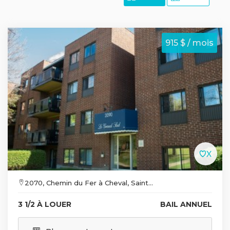
915 $ / mois
2070, Chemin du Fer à Cheval, Saint...
3 1/2 À LOUER
BAIL ANNUEL