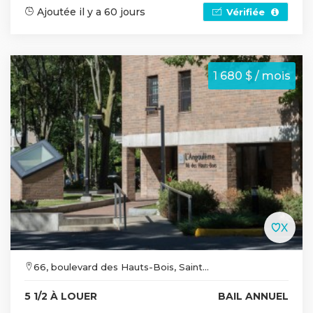
Ajoutée il y a 60 jours
Vérifiée
1 680 $ / mois
66, boulevard des Hauts-Bois, Saint...
5 1/2 À LOUER
BAIL ANNUEL