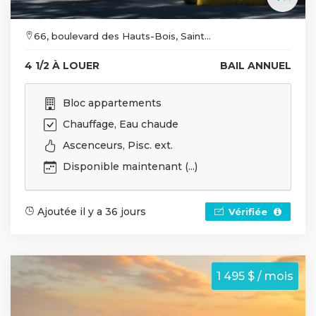
66, boulevard des Hauts-Bois, Saint...
4 1/2 À LOUER
BAIL ANNUEL
Bloc appartements
Chauffage, Eau chaude
Ascenceurs, Pisc. ext.
Disponible maintenant (...)
Ajoutée il y a 36 jours
Vérifiée
1 495 $ / mois