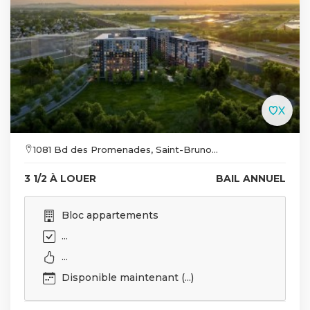
1081 Bd des Promenades, Saint-Bruno...
3 1/2 À LOUER
BAIL ANNUEL
Bloc appartements
...
...
Disponible maintenant (...)