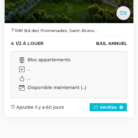
1081 Bd des Promenades, Saint-Bruno...
4 1/2 À LOUER
BAIL ANNUEL
Bloc appartements
...
...
Disponible maintenant (...)
Ajoutée il y a 60 jours
Vérifiée