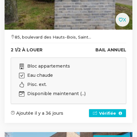
85, boulevard des Hauts-Bois, Saint...
2 1/2 À LOUER
BAIL ANNUEL
Bloc appartements
Eau chaude
Pisc. ext.
Disponible maintenant (...)
Ajoutée il y a 36 jours
Vérifiée