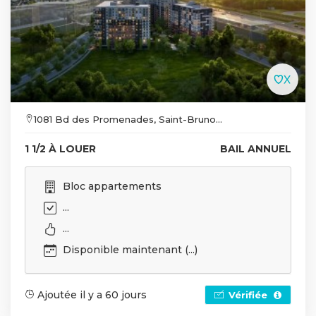
1081 Bd des Promenades, Saint-Bruno...
1 1/2 À LOUER
BAIL ANNUEL
Bloc appartements
...
...
Disponible maintenant (...)
Ajoutée il y a 60 jours
Vérifiée