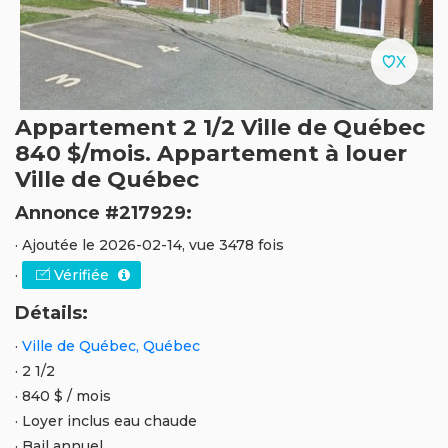
Appartement 2 1/2 Ville de Québec
840 $/mois. Appartement à louer
Ville de Québec
Annonce #217929:
· Ajoutée le 2026-02-14, vue 3478 fois
·
Vérifiée
Détails:
·
Ville de Québec, Québec
· 2 1/2
· 840 $ / mois
· Loyer inclus eau chaude
· Bail annuel