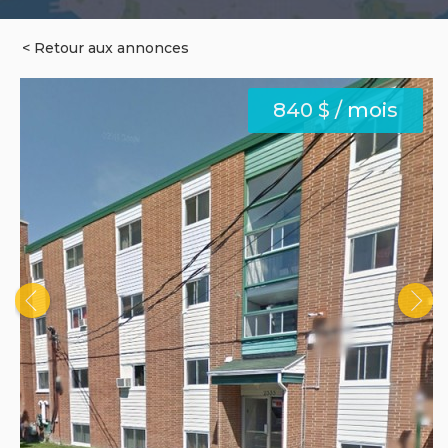
< Retour aux annonces
840 $ / mois