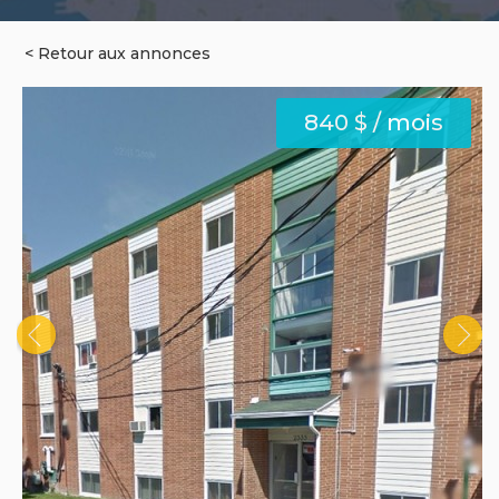
< Retour aux annonces
840 $ / mois