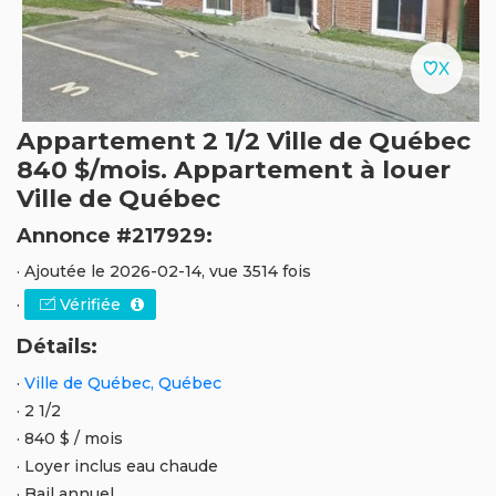
Appartement 2 1/2 Ville de Québec
840 $/mois. Appartement à louer
Ville de Québec
Annonce #217929:
· Ajoutée le 2026-02-14, vue 3514 fois
·
Vérifiée
Détails:
·
Ville de Québec, Québec
· 2 1/2
· 840 $ / mois
· Loyer inclus eau chaude
· Bail annuel