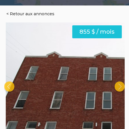
< Retour aux annonces
855 $ / mois