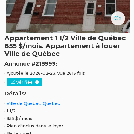
Appartement 1 1/2 Ville de Québec
855 $/mois. Appartement à louer
Ville de Québec
Annonce #218999:
· Ajoutée le 2026-02-23, vue 2615 fois
·
Vérifiée
Détails:
·
Ville de Québec, Québec
· 1 1/2
· 855 $ / mois
· Rien d'inclus dans le loyer
· Bail annuel