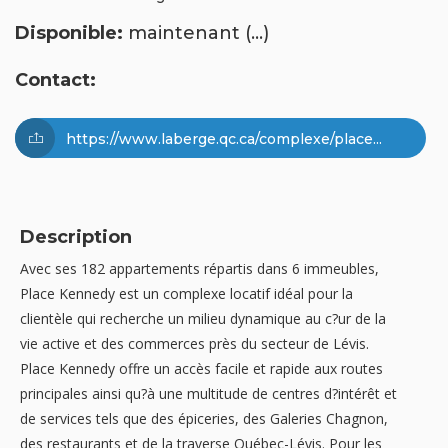
Disponible:
maintenant (...)
Contact:
https://www.laberge.qc.ca/complexe/place...
Description
Avec ses 182 appartements répartis dans 6 immeubles,
Place Kennedy est un complexe locatif idéal pour la
clientèle qui recherche un milieu dynamique au c?ur de la
vie active et des commerces près du secteur de Lévis.
Place Kennedy offre un accès facile et rapide aux routes
principales ainsi qu?à une multitude de centres d?intérêt et
de services tels que des épiceries, des Galeries Chagnon,
des restaurants et de la traverse Québec-Lévis. Pour les