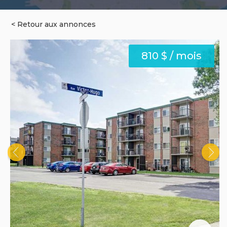
< Retour aux annonces
810 $ / mois