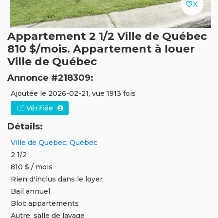
Appartement 2 1/2 Ville de Québec
810 $/mois. Appartement à louer
Ville de Québec
Annonce #218309:
· Ajoutée le 2026-02-21, vue 1913 fois
·
Vérifiée
Détails:
·
Ville de Québec, Québec
· 2 1/2
· 810 $ / mois
· Rien d'inclus dans le loyer
· Bail annuel
· Bloc appartements
· Autre: salle de lavage