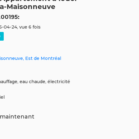
a-Maisonneuve
00195:
5-04-24, vue 6 fois
sonneuve, Est de Montréal
hauffage, eau chaude, électricité
iel
maintenant