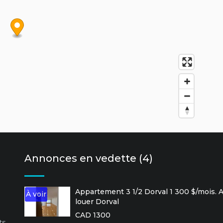
Annonces en vedette (4)
Appartement 3 1/2 Dorval 1 300 $/mois.
À voir
louer Dorval
CAD 1300
ts