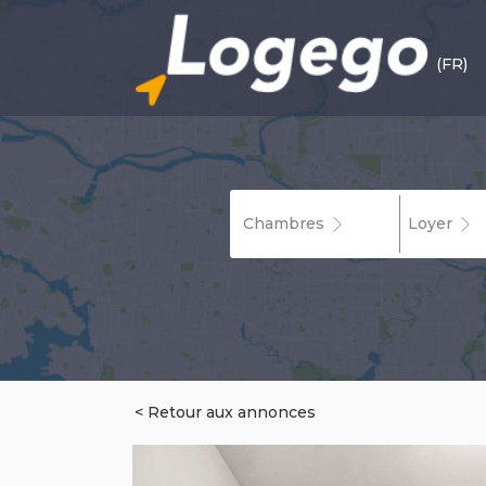
(FR)
Chambres
Loyer
< Retour aux annonces