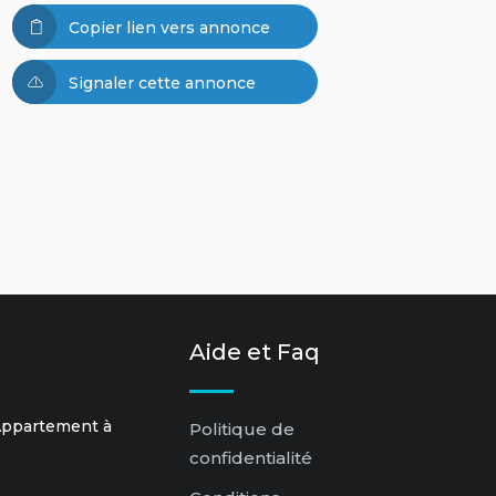
Copier lien vers annonce
Signaler cette annonce
Aide et Faq
 Appartement à
Politique de
confidentialité