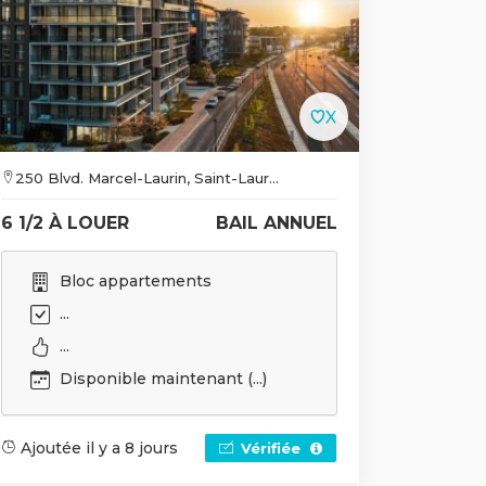
250 Blvd. Marcel-Laurin, Saint-Laur...
6 1/2 À LOUER
BAIL ANNUEL
Bloc appartements
...
...
Disponible maintenant (...)
Ajoutée il y a 8 jours
Vérifiée