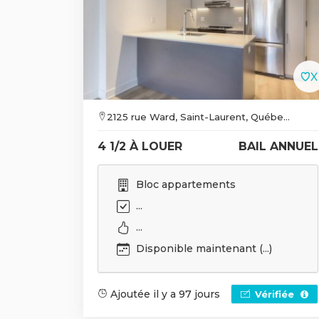
2125 rue Ward, Saint-Laurent, Québe...
4 1/2 À LOUER
BAIL ANNUEL
Bloc appartements
...
...
Disponible maintenant (...)
Ajoutée il y a 97 jours
Vérifiée