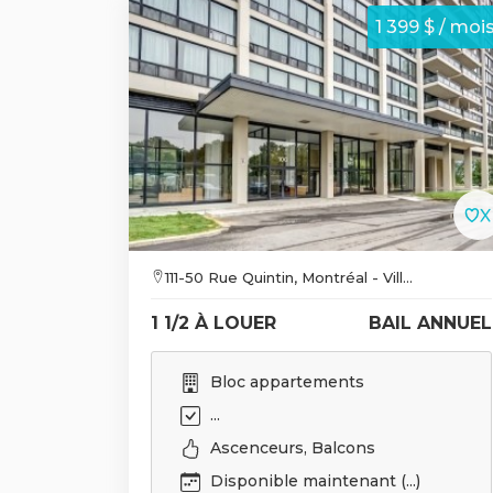
1 399 $ / moi
111-50 Rue Quintin, Montréal - Vill...
1 1/2 À LOUER
BAIL ANNUEL
Bloc appartements
...
Ascenceurs, Balcons
Disponible maintenant (...)