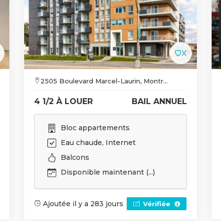
2505 Boulevard Marcel-Laurin, Montr...
4 1/2 À LOUER
BAIL ANNUEL
Bloc appartements
Eau chaude, Internet
Balcons
Disponible maintenant (...)
Ajoutée il y a 283 jours
Vérifiée