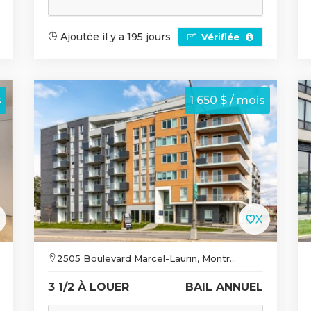
Ajoutée il y a 195 jours
Vérifiée
s
1 650 $ / mois
2505 Boulevard Marcel-Laurin, Montr...
3 1/2 À LOUER
BAIL ANNUEL