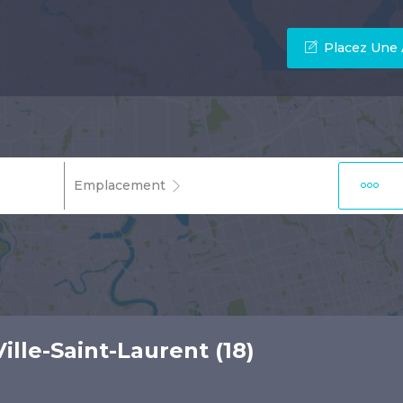
Placez Une
Emplacement
ille-Saint-Laurent (18)