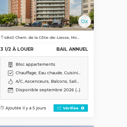
4840 Chem. de la Côte-de-Liesse, Mo...
3 1/2 À LOUER
BAIL ANNUEL
Bloc appartements
Chauffage, Eau chaude, Cuisini...
A/C, Ascenceurs, Balcons, Sall...
Disponible septembre 2026 (...)
Ajoutée il y a 5 jours
Vérifiée