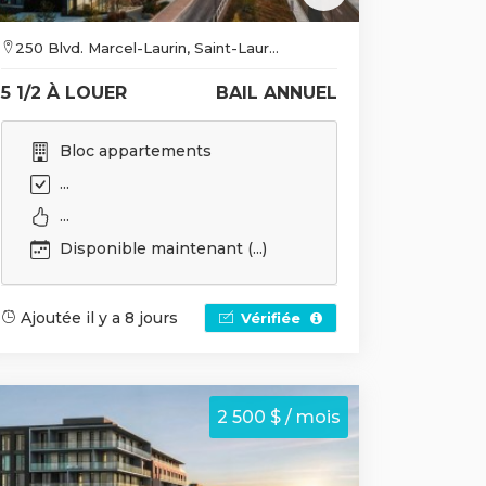
250 Blvd. Marcel-Laurin, Saint-Laur...
5 1/2 À LOUER
BAIL ANNUEL
Bloc appartements
...
...
Disponible maintenant (...)
Ajoutée il y a 8 jours
Vérifiée
2 500 $ / mois