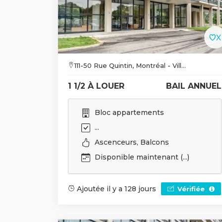
111-50 Rue Quintin, Montréal - Vill...
1 1/2 À LOUER
BAIL ANNUEL
Bloc appartements
...
Ascenceurs, Balcons
Disponible maintenant (...)
Ajoutée il y a 128 jours
Vérifiée