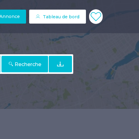
 Annonce
Tableau de bord
Recherche