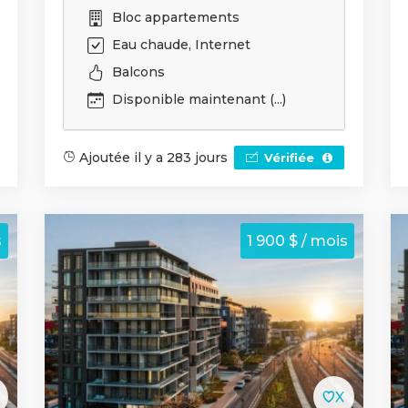
Bloc appartements
Eau chaude, Internet
Balcons
Disponible maintenant (...)
Ajoutée il y a 283 jours
Vérifiée
s
1 900 $ / mois