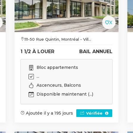
111-50 Rue Quintin, Montréal - Vill...
1 1/2 À LOUER
BAIL ANNUEL
Bloc appartements
...
Ascenceurs, Balcons
Disponible maintenant (...)
Ajoutée il y a 195 jours
Vérifiée