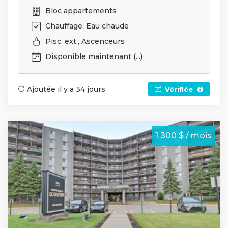
Bloc appartements
Chauffage, Eau chaude
Pisc. ext., Ascenceurs
Disponible maintenant (...)
Ajoutée il y a 34 jours
Vérifiée
1 300 $ / mois