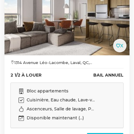
1314 Avenue Léo-Lacombe, Laval, QC,...
2 1/2 À LOUER
BAIL ANNUEL
Bloc appartements
Cuisinière, Eau chaude, Lave-v...
Ascenceurs, Salle de lavage, P...
Disponible maintenant (...)