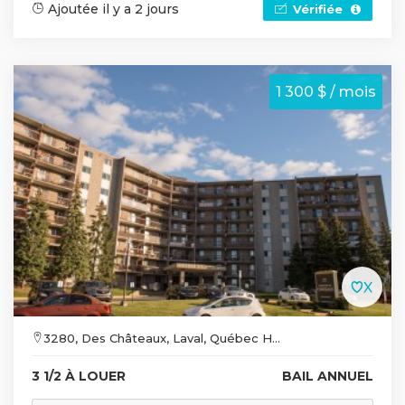
Ajoutée il y a 2 jours
Vérifiée
1 300 $ / mois
3280, Des Châteaux, Laval, Québec H...
3 1/2 À LOUER
BAIL ANNUEL