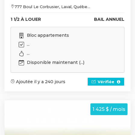
777 Boul Le Corbusier, Laval, Québe...
1 1/2 À LOUER
BAIL ANNUEL
Bloc appartements
...
...
Disponible maintenant (...)
Ajoutée il y a 240 jours
Vérifiée
1 425 $ / mois