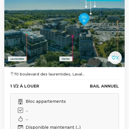
70 boulevard des laurentides, Laval...
1 1/2 À LOUER
BAIL ANNUEL
Bloc appartements
...
...
Disponible maintenant (...)