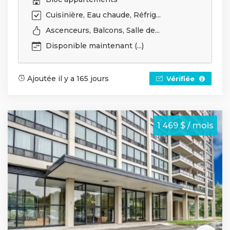
Cuisinière, Eau chaude, Réfrig...
Ascenceurs, Balcons, Salle de...
Disponible maintenant (...)
Ajoutée il y a 165 jours
Vérifiée
1 469 $ / mois