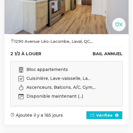
1290 Avenue Léo-Lacombe, Laval, QC,...
2 1/2 À LOUER
BAIL ANNUEL
Bloc appartements
Cuisinière, Lave-vaisselle, La...
Ascenceurs, Balcons, A/C, Gym,...
Disponible maintenant (...)
Ajoutée il y a 165 jours
Vérifiée