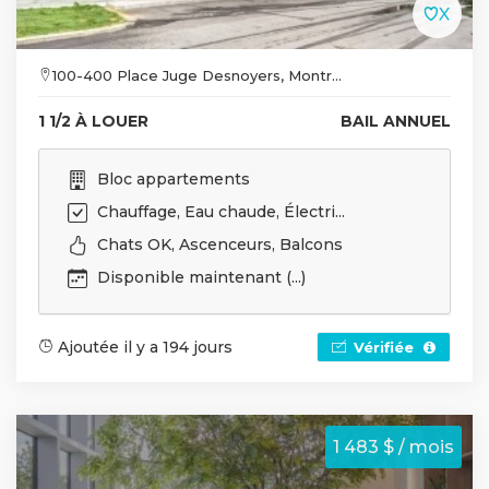
100-400 Place Juge Desnoyers, Montr...
1 1/2 À LOUER
BAIL ANNUEL
Bloc appartements
Chauffage, Eau chaude, Électri...
Chats OK, Ascenceurs, Balcons
Disponible maintenant (...)
Ajoutée il y a 194 jours
Vérifiée
1 483 $ / mois