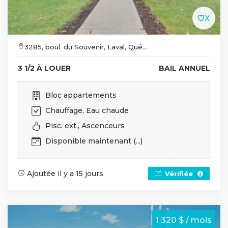
3285, boul. du Souvenir, Laval, Qué...
3 1/2 À LOUER
BAIL ANNUEL
Bloc appartements
Chauffage, Eau chaude
Pisc. ext., Ascenceurs
Disponible maintenant (...)
Ajoutée il y a 15 jours
Vérifiée
1 320 $ / mois