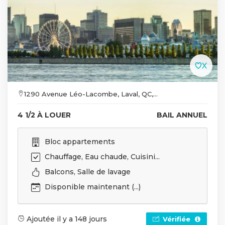
1290 Avenue Léo-Lacombe, Laval, QC,...
4 1/2 À LOUER
BAIL ANNUEL
Bloc appartements
Chauffage, Eau chaude, Cuisini...
Balcons, Salle de lavage
Disponible maintenant (...)
Ajoutée il y a 148 jours
Vérifiée