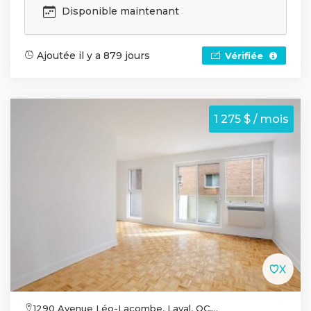
Disponible maintenant
Ajoutée il y a 879 jours
Vérifiée
1 275 $ / mois
1290 Avenue Léo-Lacombe, Laval, QC,...