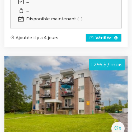
...
...
Disponible maintenant (...)
Ajoutée il y a 4 jours
Vérifiée
1 295 $ / mois