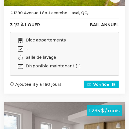
1290 Avenue Léo-Lacombe, Laval, QC,...
3 1/2 À LOUER
BAIL ANNUEL
Bloc appartements
...
Salle de lavage
Disponible maintenant (...)
Ajoutée il y a 160 jours
Vérifiée
1 295 $ / mois