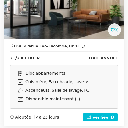
1290 Avenue Léo-Lacombe, Laval, QC,...
2 1/2 À LOUER
BAIL ANNUEL
Bloc appartements
Cuisinière, Eau chaude, Lave-v...
Ascenceurs, Salle de lavage, P...
Disponible maintenant (...)
Ajoutée il y a 23 jours
Vérifiée