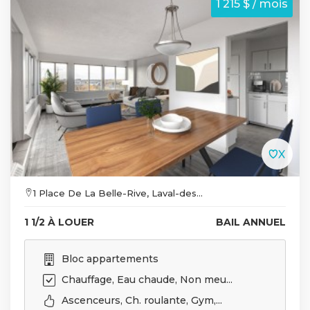
1 215 $ / mois
1 Place De La Belle-Rive, Laval-des...
1 1/2 À LOUER
BAIL ANNUEL
Bloc appartements
Chauffage, Eau chaude, Non meu...
Ascenceurs, Ch. roulante, Gym,...