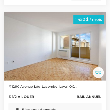
1 450 $ / mois
1290 Avenue Léo-Lacombe, Laval, QC,...
3 1/2 À LOUER
BAIL ANNUEL
Bloc appartements