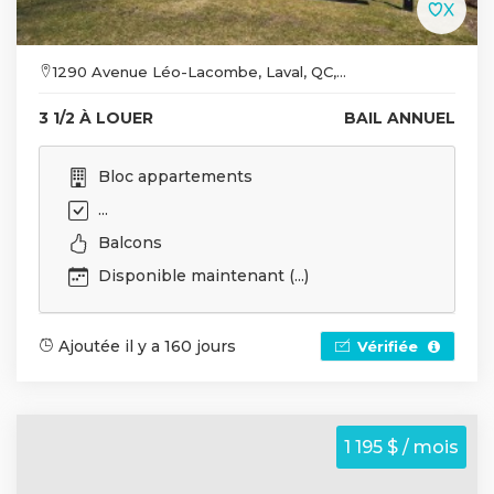
1290 Avenue Léo-Lacombe, Laval, QC,...
3 1/2 À LOUER
BAIL ANNUEL
Bloc appartements
...
Balcons
Disponible maintenant (...)
Ajoutée il y a 160 jours
Vérifiée
1 195 $ / mois