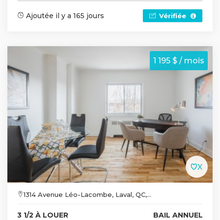
Ajoutée il y a 165 jours
Vérifiée
1 195 $ / mois
1314 Avenue Léo-Lacombe, Laval, QC,...
3 1/2 À LOUER
BAIL ANNUEL