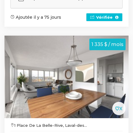
Ajoutée il y a 75 jours
Vérifiée
1 335 $ / mois
1 Place De La Belle-Rive, Laval-des...