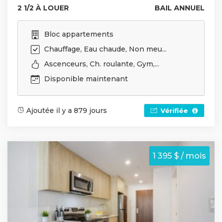
2 1/2 À LOUER
BAIL ANNUEL
Bloc appartements
Chauffage, Eau chaude, Non meu...
Ascenceurs, Ch. roulante, Gym,...
Disponible maintenant
Ajoutée il y a 879 jours
Vérifiée
1 395 $ / mois