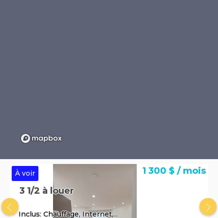
1 300 $ / mois
À voir
3 1/2 à louer
Inclus: Chauffage, Internet,...