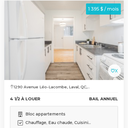
1 395 $ / mois
1290 Avenue Léo-Lacombe, Laval, QC,...
4 1/2 À LOUER
BAIL ANNUEL
Bloc appartements
Chauffage, Eau chaude, Cuisini...