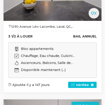
1290 Avenue Léo-Lacombe, Laval, QC,...
3 1/2 À LOUER
BAIL ANNUEL
Bloc appartements
Chauffage, Eau chaude, Cuisini...
Ascenceurs, Balcons, Salle de...
Disponible maintenant (...)
Ajoutée il y a 147 jours
Vérifiée