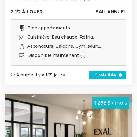
2 1/2 À LOUER
BAIL ANNUEL
Bloc appartements
Cuisinière, Eau chaude, Réfrig...
Ascenceurs, Balcons, Gym, saun...
Disponible maintenant (...)
Ajoutée il y a 165 jours
Vérifiée
1 295 $ / mois