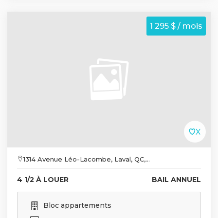
1 295 $ / mois
1314 Avenue Léo-Lacombe, Laval, QC,...
4 1/2 À LOUER
BAIL ANNUEL
Bloc appartements