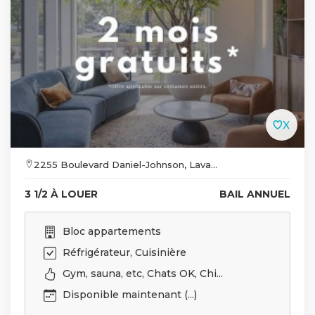
2255 Boulevard Daniel-Johnson, Lava...
3 1/2 À LOUER
BAIL ANNUEL
Bloc appartements
Réfrigérateur, Cuisinière
Gym, sauna, etc, Chats OK, Chi...
Disponible maintenant (...)