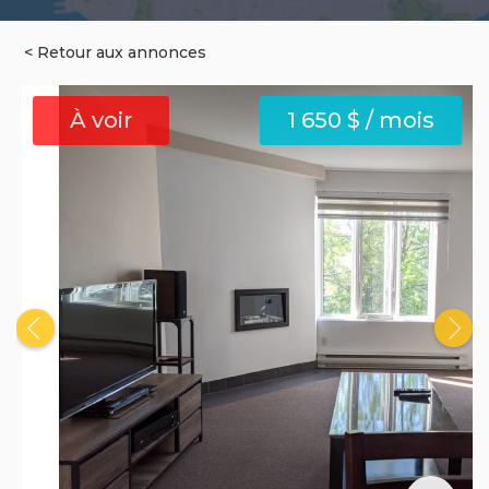
< Retour aux annonces
À voir
1 650 $ / mois