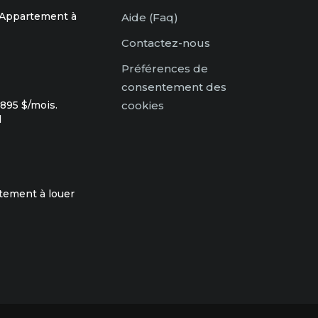
 Appartement à
Aide (Faq)
Contactez-nous
Préférences de
consentement des
895 $/mois.
cookies
l
rtement à louer