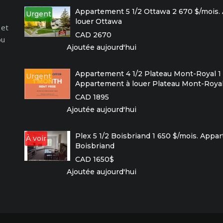
Appartement 5 1/2 Ottawa 2 670 $/mois.
Urgent
louer Ottawa
 et
CAD 2670
ou
Ajoutée aujourd'hui
Appartement 4 1/2 Plateau Mont-Royal 1 
Urgent
Appartement à louer Plateau Mont-Roya
CAD 1895
Ajoutée aujourd'hui
Plex 5 1/2 Boisbriand 1 650 $/mois. Appa
À voir
Boisbriand
CAD 1650$
Ajoutée aujourd'hui