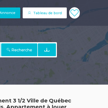
 Annonce
Tableau de bord
Recherche
nt 3 1/2 Ville de Québec
s. Appartement à louer