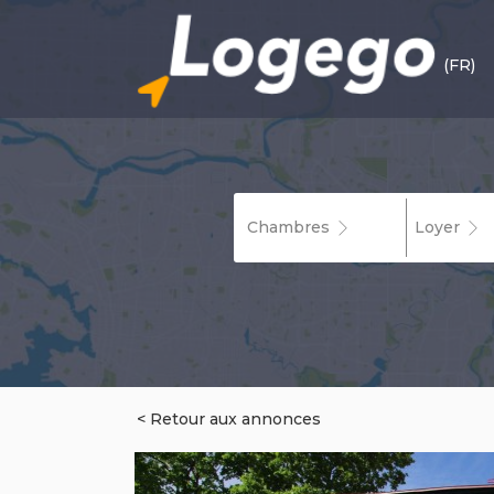
(FR)
Chambres
Loyer
< Retour aux annonces