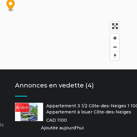
Annonces en vedette (4)
Appartement 3 1/2 Côte-des-Neiges 1 100
À voir
Appartement à louer Côte-des-Neiges
CAD 1100
ts
Ajoutée aujourd'hui