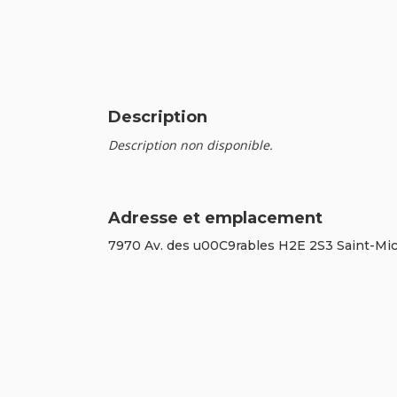
Description
Description non disponible.
Adresse et emplacement
7970 Av. des u00C9rables H2E 2S3 Saint-Mi