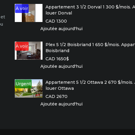
Appartement 3 1/2 Dorval 1 300 $/mois.
À voir
louer Dorval
 et
CAD 1300
ou
Ajoutée aujourd'hui
Plex 5 1/2 Boisbriand 1 650 $/mois. Appa
À voir
Boisbriand
CAD 1650$
Ajoutée aujourd'hui
Appartement 5 1/2 Ottawa 2 670 $/mois.
Urgent
louer Ottawa
CAD 2670
Ajoutée aujourd'hui