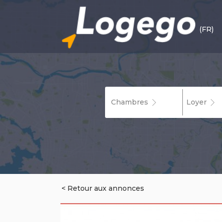
(FR)
Chambres
Loyer
< Retour aux annonces