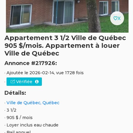
Appartement 3 1/2 Ville de Québec
905 $/mois. Appartement à louer
Ville de Québec
Annonce #217926:
· Ajoutée le 2026-02-14, vue 1728 fois
·
Vérifiée
Détails:
·
Ville de Québec, Québec
· 3 1/2
· 905 $ / mois
· Loyer inclus eau chaude
· Bail annuel