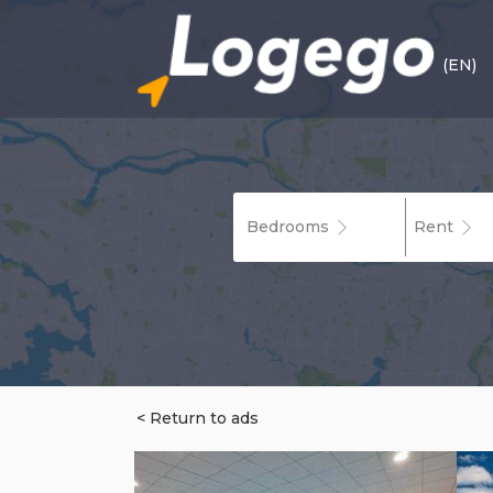
(EN)
Bedrooms
Rent
< Return to ads