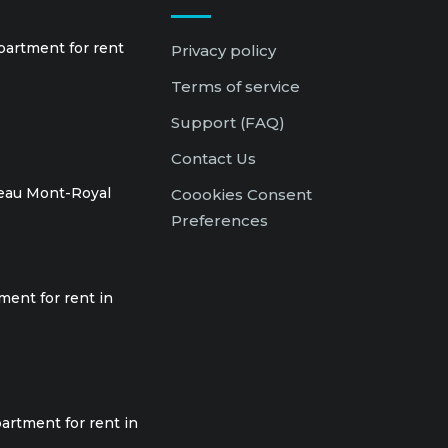
partment for rent
Privacy policy
Terms of service
Support (FAQ)
Contact Us
teau Mont-Royal
Coookies Consent
Preferences
ment for rent in
artment for rent in