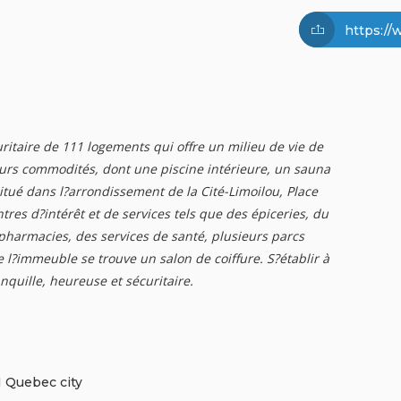
https://
ritaire de 111 logements qui offre un milieu de vie de
ieurs commodités, dont une piscine intérieure, un sauna
Situé dans l?arrondissement de la Cité-Limoilou, Place
tres d?intérêt et de services tels que des épiceries, du
armacies, des services de santé, plusieurs parcs
 l?immeuble se trouve un salon de coiffure. S?établir à
anquille, heureuse et sécuritaire.
 Quebec city