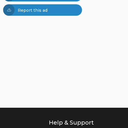
Report this ad
Help & Support