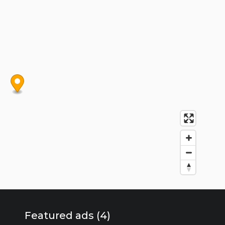
Featured ads (4)