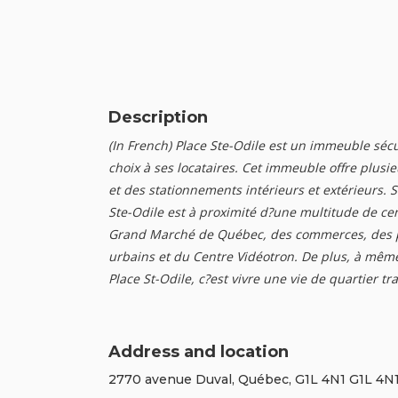
Description
(In French) Place Ste-Odile est un immeuble sécu
choix à ses locataires. Cet immeuble offre plus
et des stationnements intérieurs et extérieurs. 
Ste-Odile est à proximité d?une multitude de cen
Grand Marché de Québec, des commerces, des ph
urbains et du Centre Vidéotron. De plus, à même
Place St-Odile, c?est vivre une vie de quartier tr
Address and location
2770 avenue Duval, Québec, G1L 4N1 G1L 4N1