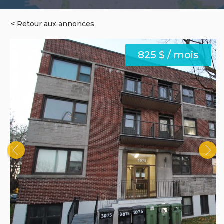
< Retour aux annonces
825 $ / mois