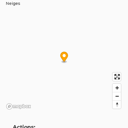
Neiges
Actions: