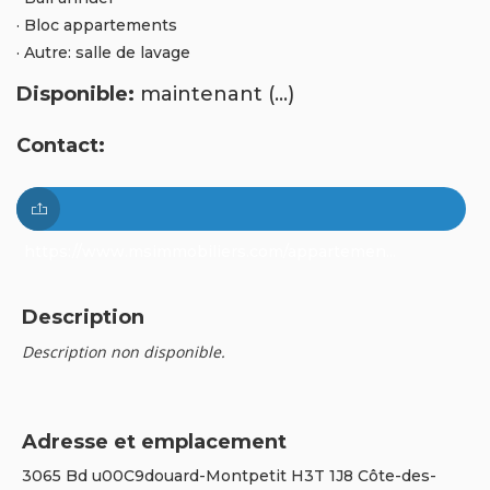
· Bloc appartements
· Autre: salle de lavage
Disponible:
maintenant (...)
Contact:
https://www.msimmobiliers.com/appartemen...
Description
Description non disponible.
Adresse et emplacement
3065 Bd u00C9douard-Montpetit H3T 1J8 Côte-des-