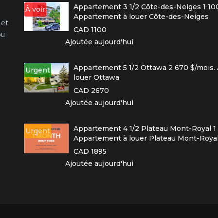
Appartement 3 1/2 Côte-des-Neiges 1 100
À voir
Appartement à louer Côte-des-Neiges
 et
CAD 1100
ou
Ajoutée aujourd'hui
Appartement 5 1/2 Ottawa 2 670 $/mois.
Urgent
louer Ottawa
CAD 2670
Ajoutée aujourd'hui
Appartement 4 1/2 Plateau Mont-Royal 1 
Urgent
Appartement à louer Plateau Mont-Roya
CAD 1895
Ajoutée aujourd'hui