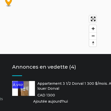
Annonces en vedette (4)
Appartement 3 1/2 Dorval 1 300 $/mois.
À voir
louer Dorval
CAD 1300
ts
Ajoutée aujourd'hui