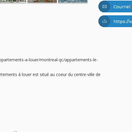
Courriel
https://
r/appartements-a-louer/montreal-qc/appartements-le-
ments à louer est situé au coeur du centre-ville de