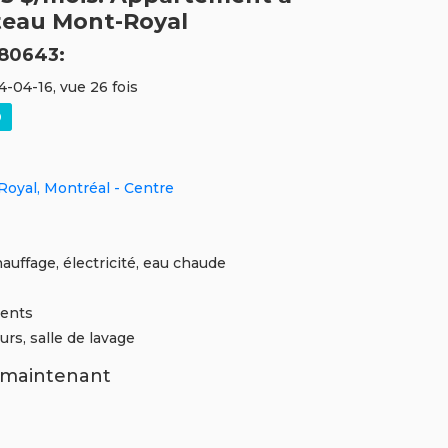
teau Mont-Royal
80643:
4-04-16, vue 26 fois
oyal, Montréal - Centre
hauffage, électricité, eau chaude
ments
urs, salle de lavage
maintenant