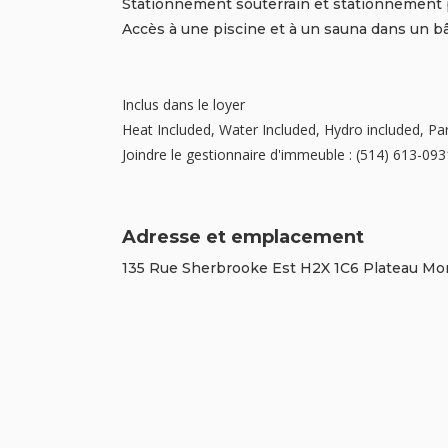
Stationnement souterrain et stationnement 
Accès à une piscine et à un sauna dans un b
Inclus dans le loyer
Heat Included, Water Included, Hydro included, P
Joindre le gestionnaire d'immeuble : (514) 613-093
Adresse et emplacement
135 Rue Sherbrooke Est H2X 1C6 Plateau Mo