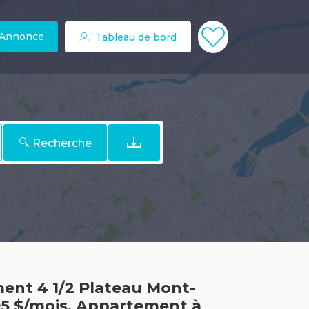
 Annonce
Tableau de bord
Recherche
ent 4 1/2 Plateau Mont-
95 $/mois. Appartement à
1 895 $ / moi