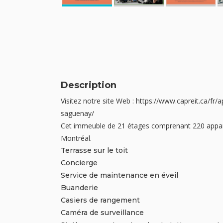
Description
Visitez notre site Web : https://www.capreit.ca/f
saguenay/
Cet immeuble de 21 étages comprenant 220 apparte
Montréal.
Terrasse sur le toit
Concierge
Service de maintenance en éveil
Buanderie
Casiers de rangement
Caméra de surveillance